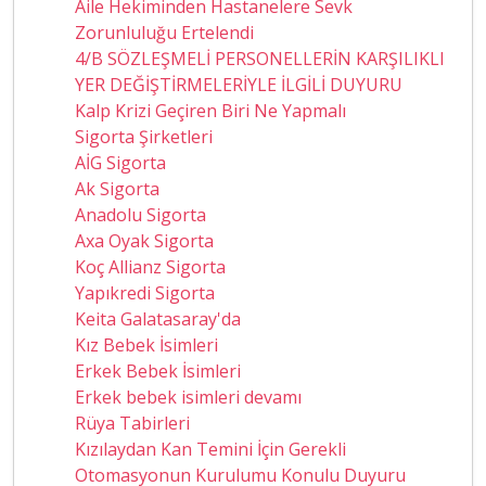
Aile Hekiminden Hastanelere Sevk
Zorunluluğu Ertelendi
4/B SÖZLEŞMELİ PERSONELLERİN KARŞILIKLI
YER DEĞİŞTİRMELERİYLE İLGİLİ DUYURU
Kalp Krizi Geçiren Biri Ne Yapmalı
Sigorta Şirketleri
AİG Sigorta
Ak Sigorta
Anadolu Sigorta
Axa Oyak Sigorta
Koç Allianz Sigorta
Yapıkredi Sigorta
Keita Galatasaray'da
Kız Bebek İsimleri
Erkek Bebek İsimleri
Erkek bebek isimleri devamı
Rüya Tabirleri
Kızılaydan Kan Temini İçin Gerekli
Otomasyonun Kurulumu Konulu Duyuru