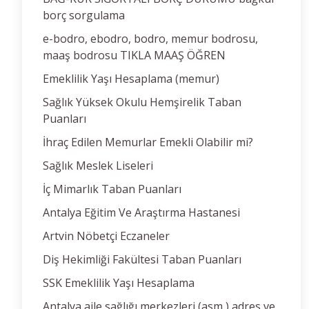
borç sorgulama
e-bodro, ebodro, bodro, memur bodrosu,
maaş bodrosu TIKLA MAAŞ ÖĞREN
Emeklilik Yaşı Hesaplama (memur)
Sağlık Yüksek Okulu Hemşirelik Taban
Puanları
İhraç Edilen Memurlar Emekli Olabilir mi?
Sağlık Meslek Liseleri
İç Mimarlık Taban Puanları
Antalya Eğitim Ve Araştırma Hastanesi
Artvin Nöbetçi Eczaneler
Diş Hekimliği Fakültesi Taban Puanları
SSK Emeklilik Yaşı Hesaplama
Antalya aile sağlığı merkezleri (asm ) adres ve