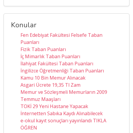
Konular
Fen Edebiyat Fakültesi Felsefe Taban
Puanları
Fizik Taban Puanları
İç Mimarlık Taban Puanları
İlahiyat Fakültesi Taban Puanları
İngilizce Öğretmenliği Taban Puanları
Kamu 10 Bin Memur Alınacak
Asgari Ücrete 19,35 Tl Zam
Memur ve Sözleşmeli Memurların 2009
Temmuz Maaşları
TOKİ 29 Yeni Hastane Yapacak
İnternetten Sabıka Kaydı Alınabilecek
e-okul kayıt sonuçları yayınlandı TIKLA
ÖĞREN