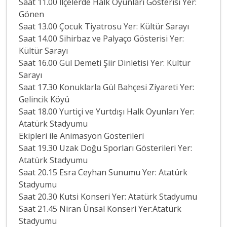
Saat 11.00 İlçelerde Halk Oyunları Gösterisi Yer:
Gönen
Saat 13.00 Çocuk Tiyatrosu Yer: Kültür Sarayı
Saat 14.00 Sihirbaz ve Palyaço Gösterisi Yer:
Kültür Sarayı
Saat 16.00 Gül Demeti Şiir Dinletisi Yer: Kültür
Sarayı
Saat 17.30 Konuklarla Gül Bahçesi Ziyareti Yer:
Gelincik Köyü
Saat 18.00 Yurtiçi ve Yurtdışı Halk Oyunları Yer:
Atatürk Stadyumu
Ekipleri ile Animasyon Gösterileri
Saat 19.30 Uzak Doğu Sporları Gösterileri Yer:
Atatürk Stadyumu
Saat 20.15 Esra Ceyhan Sunumu Yer: Atatürk
Stadyumu
Saat 20.30 Kutsi Konseri Yer: Atatürk Stadyumu
Saat 21.45 Niran Ünsal Konseri Yer:Atatürk
Stadyumu