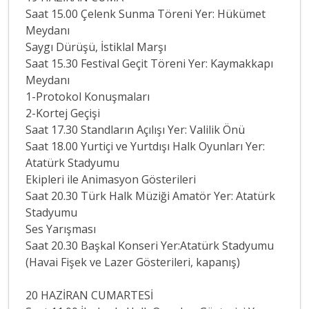
Saat 15.00 Çelenk Sunma Töreni Yer: Hükümet
Meydanı
Saygı Dürüşü, İstiklal Marşı
Saat 15.30 Festival Geçit Töreni Yer: Kaymakkapı
Meydanı
1-Protokol Konuşmaları
2-Kortej Geçişi
Saat 17.30 Standların Açılışı Yer: Valilik Önü
Saat 18.00 Yurtiçi ve Yurtdışı Halk Oyunları Yer:
Atatürk Stadyumu
Ekipleri ile Animasyon Gösterileri
Saat 20.30 Türk Halk Müziği Amatör Yer: Atatürk
Stadyumu
Ses Yarışması
Saat 20.30 Başkal Konseri Yer:Atatürk Stadyumu
(Havai Fişek ve Lazer Gösterileri, kapanış)
20 HAZİRAN CUMARTESİ