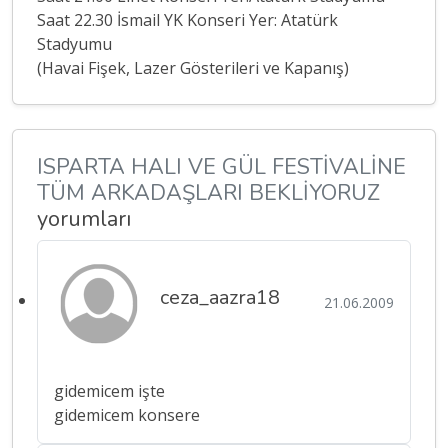
Saat 22.30 İsmail YK Konseri Yer: Atatürk
Stadyumu
(Havai Fişek, Lazer Gösterileri ve Kapanış)
ISPARTA HALI VE GÜL FESTİVALİNE
TÜM ARKADAŞLARI BEKLİYORUZ
yorumları
ceza_aazra18
21.06.2009
gidemicem işte
gidemicem konsere