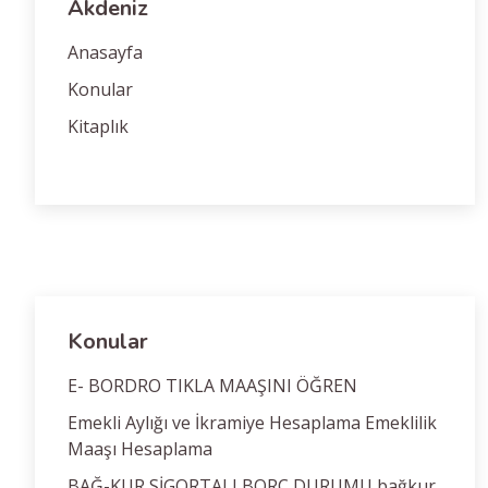
Akdeniz
Anasayfa
Konular
Kitaplık
Konular
E- BORDRO TIKLA MAAŞINI ÖĞREN
Emekli Aylığı ve İkramiye Hesaplama Emeklilik
Maaşı Hesaplama
BAĞ-KUR SİGORTALI BORÇ DURUMU bağkur