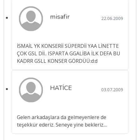
misafir
22.06.2009
İSMAİL YK KONSERİİ SÜPERDİİ YAA LİNETTE
ÇOK GSL Dİİ.. ISPARTA GGALİBA İLK DEFA BU
KADRR GSLL KONSER GÖRDÜÜ:d:d
HATİCE
03.07.2009
Gelen arkadaşlara da gelmeyenlere de
teşekkür ederiz. Seneye yine bekleriz....