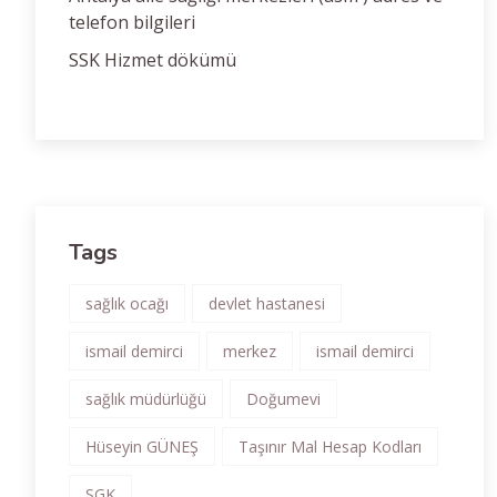
telefon bilgileri
SSK Hizmet dökümü
Tags
sağlık ocağı
devlet hastanesi
ismail demirci
merkez
ismail demirci
sağlık müdürlüğü
Doğumevi
Hüseyin GÜNEŞ
Taşınır Mal Hesap Kodları
SGK