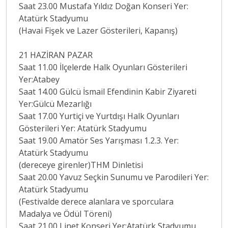
Saat 23.00 Mustafa Yıldız Doğan Konseri Yer:
Atatürk Stadyumu
(Havai Fişek ve Lazer Gösterileri, Kapanış)
21 HAZİRAN PAZAR
Saat 11.00 İlçelerde Halk Oyunları Gösterileri
Yer:Atabey
Saat 14.00 Gülcü İsmail Efendinin Kabir Ziyareti
Yer:Gülcü Mezarlığı
Saat 17.00 Yurtiçi ve Yurtdışı Halk Oyunları
Gösterileri Yer: Atatürk Stadyumu
Saat 19.00 Amatör Ses Yarışması 1.2.3. Yer:
Atatürk Stadyumu
(dereceye girenler)THM Dinletisi
Saat 20.00 Yavuz Seçkin Sunumu ve Parodileri Yer:
Atatürk Stadyumu
(Festivalde derece alanlara ve sporculara
Madalya ve Ödül Töreni)
Saat 21.00 Linet Konseri Yer:Atatürk Stadyumu