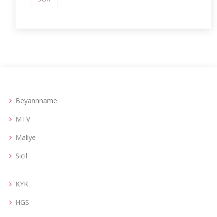
Beyannname
MTV
Maliye
Sicil
KYK
HGS