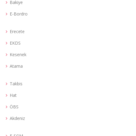
Bakiye
E-Bordro
Erecete
EKDS
Kesenek
Atama
Takbis
Hat
ÖBS
Akdeniz
E-SGM